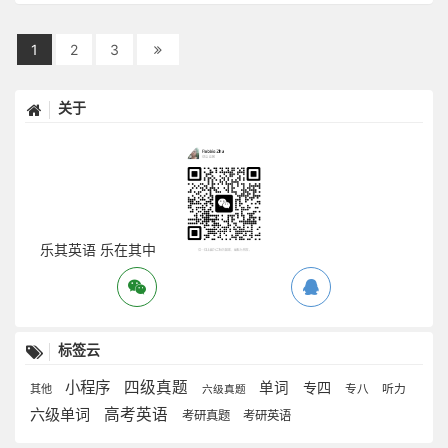
1
2
3
关于
乐其英语 乐在其中
标签云
小程序
四级真题
单词
专四
其他
专八
听力
六级真题
六级单词
高考英语
考研真题
考研英语