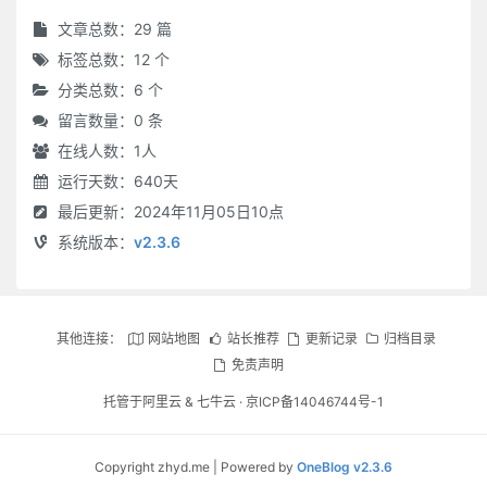
文章总数：29 篇
标签总数：12 个
分类总数：6 个
留言数量：0 条
在线人数：
1
人
运行天数：640天
最后更新：2024年11月05日10点
系统版本：
v2.3.6
其他连接：
网站地图
站长推荐
更新记录
归档目录
免责声明
托管于
阿里云
&
七牛云
·
京ICP备14046744号-1
Copyright zhyd.me | Powered by
OneBlog v2.3.6