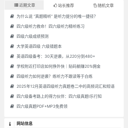
近期文章
站长推荐
随机文章
为什么说 “真题精听” 是听力提分的唯一捷径？
四六级听力救命！四六级听力精听练习
四级六级成绩预测
大学英语四级 六级错题本
英语四级备考：30天逆袭，从220分到480+
学校附近打印店如何挣外快｜贴码躺赚20%佣金
四级听力如何逆袭？练听力不跟读等于白练
2025年12月英语四级听力真题卷二中的高频词汇和短语
四六级备考路上的得力伙伴：四六级真题I乐行知
四六级真题PDF+MP3免费领
网站信息